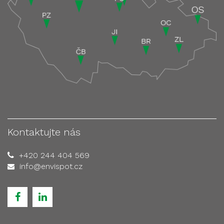
Kontaktujte nás
+420 244 404 569
info@envispot.cz