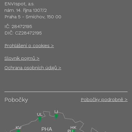
ENVIspot, a.s.
nám. 14. října 1307/2
Praha 5 - Smíchov, 150 00
IČ: 28472195
DIČ: CZ28472195
Prohlášení o cookies >
Slovník pojmů >
Ochrana osobních údajů >
Pobočky
Pobočky podrobně >