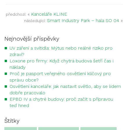
«
Kanceláře KLINE
předchozí:
Smart Industry Park – hala SO 04
»
následující:
Nejnovější příspěvky
UV záření a svítidla: Mýtus nebo reálné riziko pro
zdraví?
Loxone pro firmy: Když chytrá budova šetří čas i
náklady
Proč je pasport veřejného osvětlení klíčový pro
správu obce?
Osvětlení kanceláře: jak nastavit světlo, aby se lidem
dobře pracovalo
EPBD IV a chytré budovy: proč začít s přípravou
teď hned
Štítky