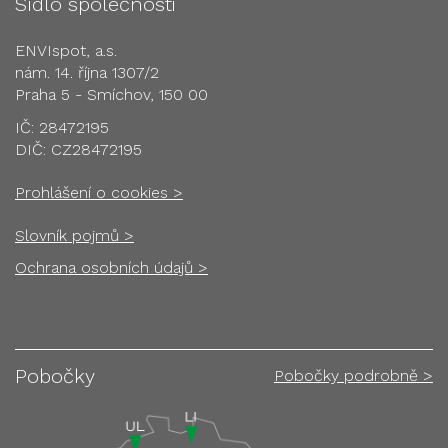
Sídlo společnosti
ENVIspot, a.s.
nám. 14. října 1307/2
Praha 5 - Smíchov, 150 00
IČ: 28472195
DIČ: CZ28472195
Prohlášení o cookies >
Slovník pojmů >
Ochrana osobních údajů >
Pobočky
Pobočky podrobně >