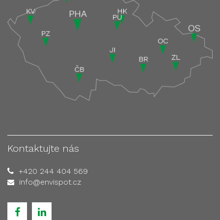
Kontaktujte nás
+420 244 404 569
info@envispot.cz