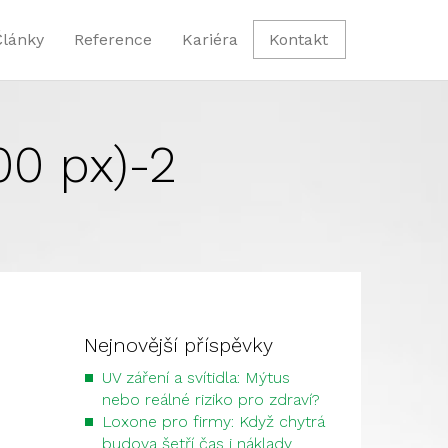
Články
Reference
Kariéra
Kontakt
00 px)-2
Nejnovější příspěvky
UV záření a svítidla: Mýtus
nebo reálné riziko pro zdraví?
Loxone pro firmy: Když chytrá
budova šetří čas i náklady