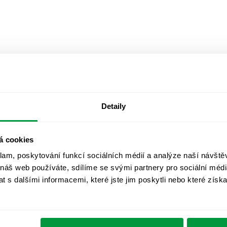
Detaily
á cookies
klam, poskytování funkcí sociálních médií a analýze naší návšt
 náš web používáte, sdílíme se svými partnery pro sociální média
 s dalšími informacemi, které jste jim poskytli nebo které získa