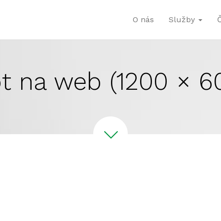
O nás
Služby
t na web (1200 × 6