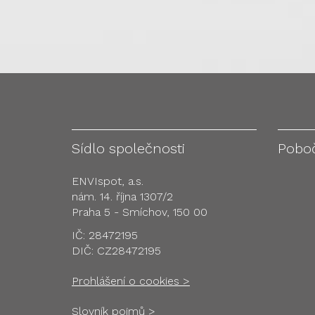
Sídlo společnosti
Pobo
ENVIspot, a.s.
nám. 14. října 1307/2
Praha 5 - Smíchov, 150 00
IČ: 28472195
DIČ: CZ28472195
Prohlášení o cookies >
Slovník pojmů >