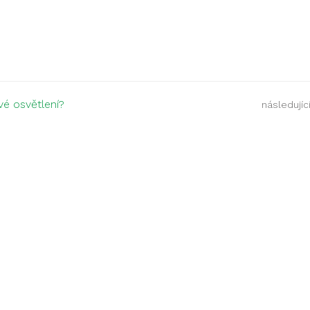
vé osvětlení?
následující