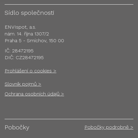
Sídlo společnosti
ENVIspot, a.s.
nám. 14. října 1307/2
Praha 5 - Smíchov, 150 00
IČ: 28472195
DIČ: CZ28472195
Prohlášení o cookies >
Slovník pojmů >
Ochrana osobních údajů >
Pobočky
Pobočky podrobně >