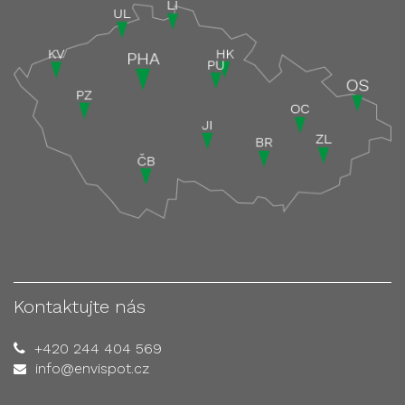
Kontaktujte nás
+420 244 404 569
info@envispot.cz