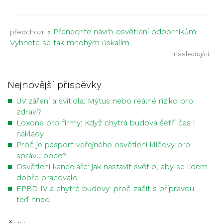
«
Přenechte návrh osvětlení odborníkům.
předchozí:
Vyhnete se tak mnohým úskalím
následující:
Nejnovější příspěvky
UV záření a svítidla: Mýtus nebo reálné riziko pro
zdraví?
Loxone pro firmy: Když chytrá budova šetří čas i
náklady
Proč je pasport veřejného osvětlení klíčový pro
správu obce?
Osvětlení kanceláře: jak nastavit světlo, aby se lidem
dobře pracovalo
EPBD IV a chytré budovy: proč začít s přípravou
teď hned