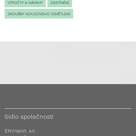
VÝPOČTY A NÁVRHY
ZASTÍNĚNÍ
ZKOUŠKY NOUZOVÉHO OSVĚTLENÍ
Sídlo společnosti
ENVIspot, a.s.