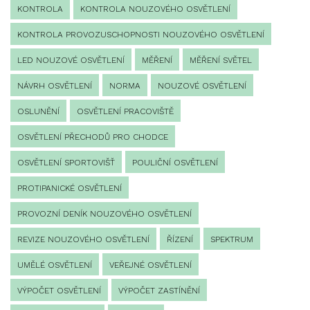
KONTROLA
KONTROLA NOUZOVÉHO OSVĚTLENÍ
KONTROLA PROVOZUSCHOPNOSTI NOUZOVÉHO OSVĚTLENÍ
LED NOUZOVÉ OSVĚTLENÍ
MĚŘENÍ
MĚŘENÍ SVĚTEL
NÁVRH OSVĚTLENÍ
NORMA
NOUZOVÉ OSVĚTLENÍ
OSLUNĚNÍ
OSVĚTLENÍ PRACOVIŠTĚ
OSVĚTLENÍ PŘECHODŮ PRO CHODCE
OSVĚTLENÍ SPORTOVIŠŤ
POULIČNÍ OSVĚTLENÍ
PROTIPANICKÉ OSVĚTLENÍ
PROVOZNÍ DENÍK NOUZOVÉHO OSVĚTLENÍ
REVIZE NOUZOVÉHO OSVĚTLENÍ
ŘÍZENÍ
SPEKTRUM
UMĚLÉ OSVĚTLENÍ
VEŘEJNÉ OSVĚTLENÍ
VÝPOČET OSVĚTLENÍ
VÝPOČET ZASTÍNĚNÍ