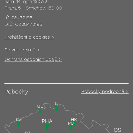
nám. 14. října 1307/2
Praha 5 - Smíchov, 150 00
IČ: 28472195
DIČ: CZ28472195
Prohlášení o cookies >
Slovník pojmů >
Ochrana osobních údajů >
Pobočky
Pobočky podrobně >