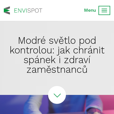
Toggl
navig
Modré světlo pod
kontrolou: jak chránit
spánek i zdraví
zaměstnanců