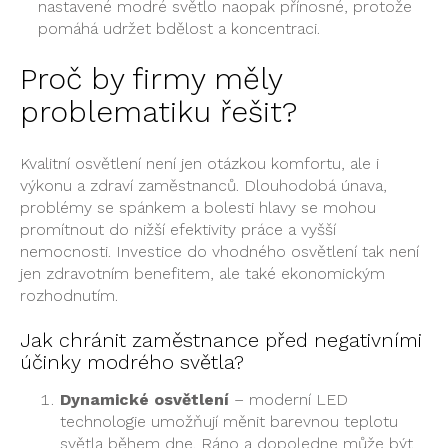
nastavené modré světlo naopak přínosné, protože
pomáhá udržet bdělost a koncentraci.
Proč by firmy měly
problematiku řešit?
Kvalitní osvětlení není jen otázkou komfortu, ale i
výkonu a zdraví zaměstnanců. Dlouhodobá únava,
problémy se spánkem a bolesti hlavy se mohou
promítnout do nižší efektivity práce a vyšší
nemocnosti. Investice do vhodného osvětlení tak není
jen zdravotním benefitem, ale také ekonomickým
rozhodnutím.
Jak chránit zaměstnance před negativními
účinky modrého světla?
Dynamické osvětlení
– moderní LED
technologie umožňují měnit barevnou teplotu
světla během dne. Ráno a dopoledne může být