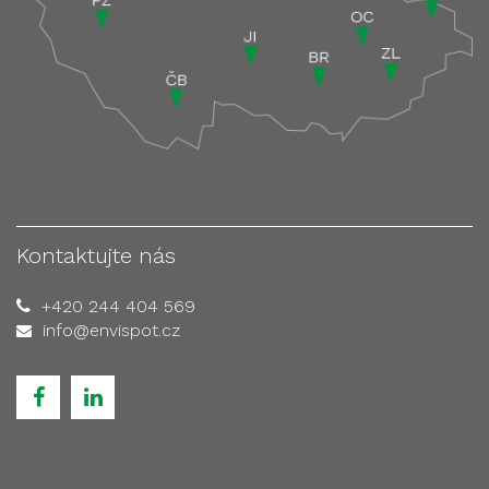
Kontaktujte nás
+420 244 404 569
info@envispot.cz