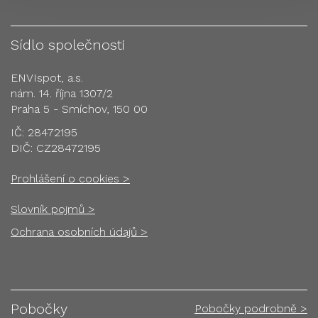
Sídlo společnosti
ENVIspot, a.s.
nám. 14. října 1307/2
Praha 5 - Smíchov, 150 00
IČ: 28472195
DIČ: CZ28472195
Prohlášení o cookies >
Slovník pojmů >
Ochrana osobních údajů >
Pobočky
Pobočky podrobně >