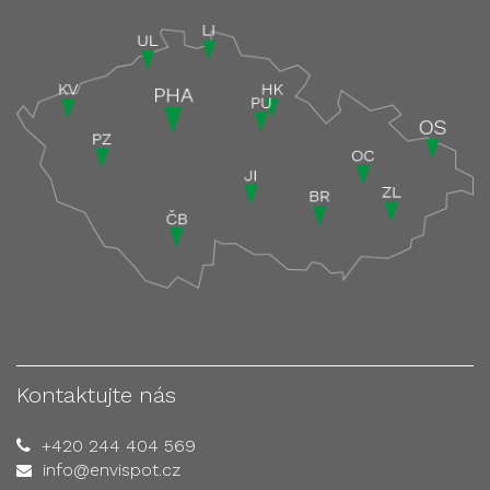
Kontaktujte nás
+420 244 404 569
info@envispot.cz