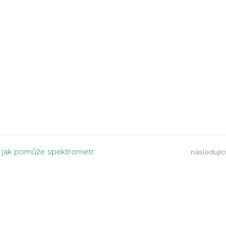
a jak pomůže spektrometr
následující