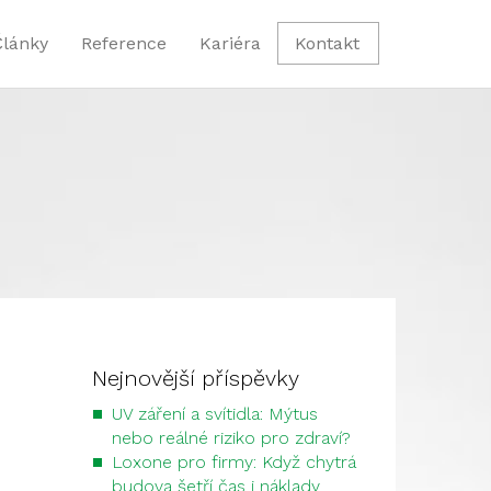
Články
Reference
Kariéra
Kontakt
Nejnovější příspěvky
UV záření a svítidla: Mýtus
nebo reálné riziko pro zdraví?
Loxone pro firmy: Když chytrá
budova šetří čas i náklady