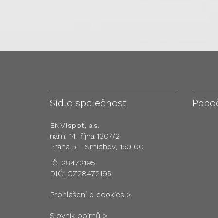
Sídlo společnosti
Pobo
ENVIspot, a.s.
nám. 14. října 1307/2
Praha 5 - Smíchov, 150 00
IČ: 28472195
DIČ: CZ28472195
Prohlášení o cookies >
Slovník pojmů >