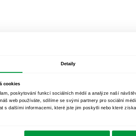
Detaily
á cookies
klam, poskytování funkcí sociálních médií a analýze naší návšt
 náš web používáte, sdílíme se svými partnery pro sociální média
 s dalšími informacemi, které jste jim poskytli nebo které získa