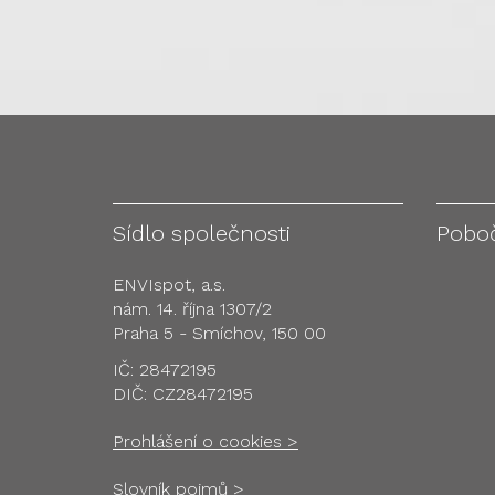
Sídlo společnosti
Pobo
ENVIspot, a.s.
nám. 14. října 1307/2
Praha 5 - Smíchov, 150 00
IČ: 28472195
DIČ: CZ28472195
Prohlášení o cookies >
Slovník pojmů >