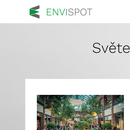
Světe