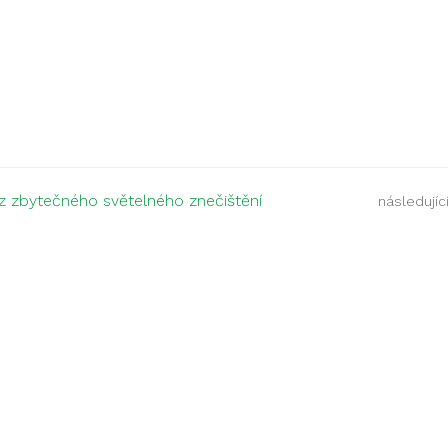
 zbytečného světelného znečištění
následující