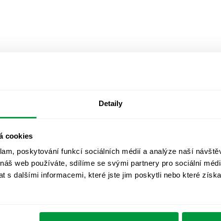
Detaily
á cookies
klam, poskytování funkcí sociálních médií a analýze naší návšt
 náš web používáte, sdílíme se svými partnery pro sociální média
 s dalšími informacemi, které jste jim poskytli nebo které získa