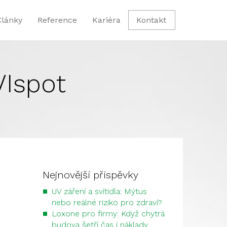
Články
Reference
Kariéra
Kontakt
VIspot
Nejnovější příspěvky
UV záření a svítidla: Mýtus
nebo reálné riziko pro zdraví?
Loxone pro firmy: Když chytrá
budova šetří čas i náklady