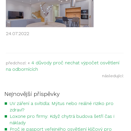
24.07.2022
«
4 důvody proč nechat výpočet osvětlení
předchozí:
na odbornících
následující:
Nejnovější příspěvky
UV záření a svítidla: Mýtus nebo reálné riziko pro
zdraví?
Loxone pro firmy: Když chytrá budova šetří čas i
náklady
Proč je pasport veřejného osvětlení klíčový pro