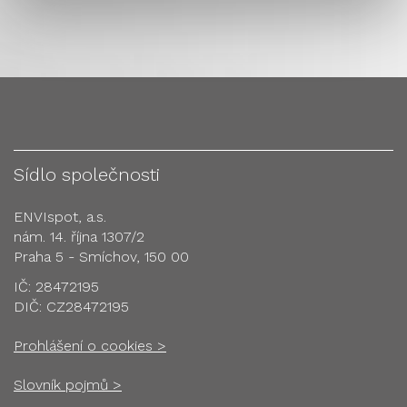
Sídlo společnosti
ENVIspot, a.s.
nám. 14. října 1307/2
Praha 5 - Smíchov, 150 00
IČ: 28472195
DIČ: CZ28472195
Prohlášení o cookies >
Slovník pojmů >