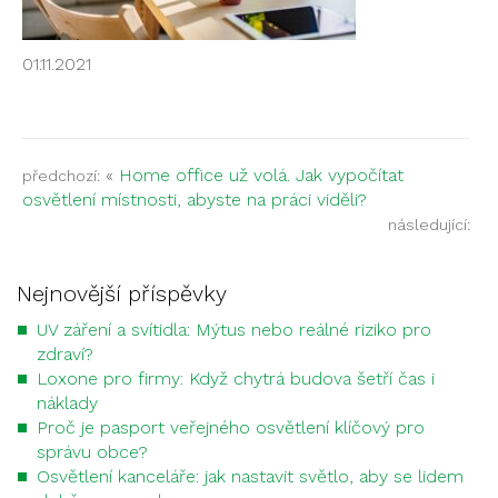
01.11.2021
«
Home office už volá. Jak vypočítat
předchozí:
osvětlení místnosti, abyste na práci viděli?
následující:
Nejnovější příspěvky
UV záření a svítidla: Mýtus nebo reálné riziko pro
zdraví?
Loxone pro firmy: Když chytrá budova šetří čas i
náklady
Proč je pasport veřejného osvětlení klíčový pro
správu obce?
Osvětlení kanceláře: jak nastavit světlo, aby se lidem