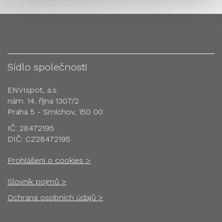
Sídlo společnosti
ENVIspot, a.s.
nám. 14. října 1307/2
Praha 5 - Smíchov, 150 00
IČ: 28472195
DIČ: CZ28472195
Prohlášení o cookies >
Slovník pojmů >
Ochrana osobních údajů >