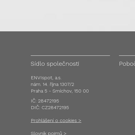
Sídlo společnosti
Pobo
ENVIspot, a.s.
nám. 14. října 1307/2
Praha 5 - Smíchov, 150 00
IČ: 28472195
DIČ: CZ28472195
Prohlášení o cookies >
Slovník pojmů >