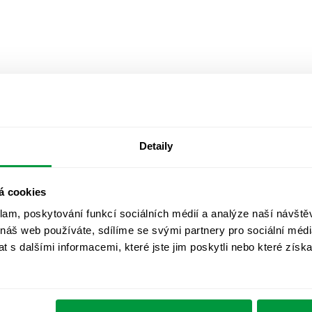
Detaily
á cookies
klam, poskytování funkcí sociálních médií a analýze naší návšt
 náš web používáte, sdílíme se svými partnery pro sociální média
 s dalšími informacemi, které jste jim poskytli nebo které získa