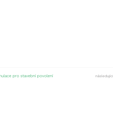
mulace pro stavební povolení
následující