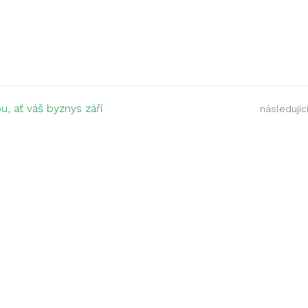
u, ať váš byznys září
následující