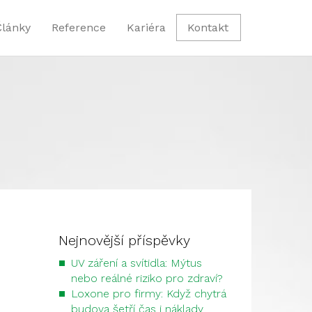
Články
Reference
Kariéra
Kontakt
Nejnovější příspěvky
UV záření a svítidla: Mýtus
nebo reálné riziko pro zdraví?
Loxone pro firmy: Když chytrá
budova šetří čas i náklady