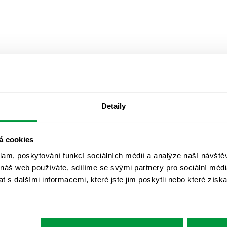
Detaily
á cookies
klam, poskytování funkcí sociálních médií a analýze naší návšt
 náš web používáte, sdílíme se svými partnery pro sociální média
 s dalšími informacemi, které jste jim poskytli nebo které získa