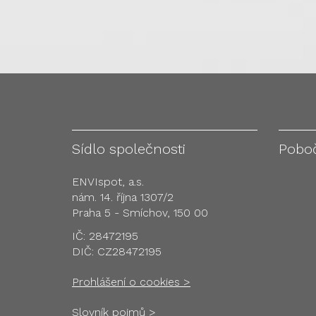
Sídlo společnosti
Pobo
ENVIspot, a.s.
nám. 14. října 1307/2
Praha 5 - Smíchov, 150 00
IČ: 28472195
DIČ: CZ28472195
Prohlášení o cookies >
Slovník pojmů >