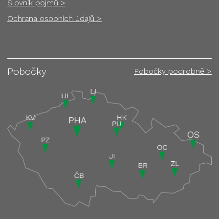
Slovník pojmů >
Ochrana osobních údajů >
Pobočky
Pobočky podrobně >