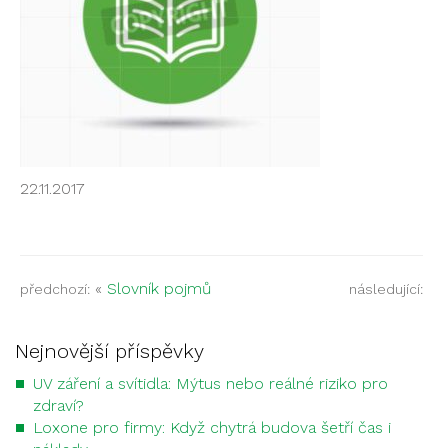
22.11.2017
«
Slovník pojmů
předchozí:
následující:
Nejnovější příspěvky
UV záření a svítidla: Mýtus nebo reálné riziko pro
zdraví?
Loxone pro firmy: Když chytrá budova šetří čas i