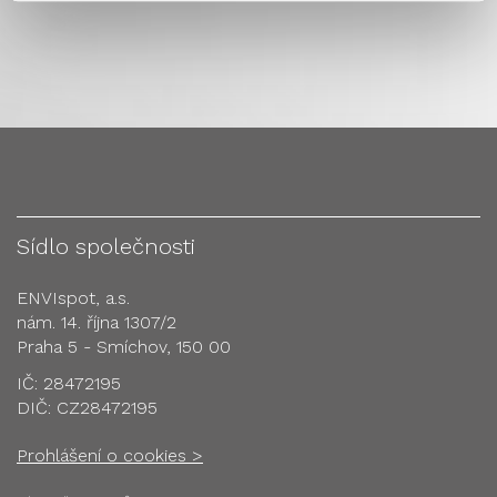
Sídlo společnosti
ENVIspot, a.s.
nám. 14. října 1307/2
Praha 5 - Smíchov, 150 00
IČ: 28472195
DIČ: CZ28472195
Prohlášení o cookies >