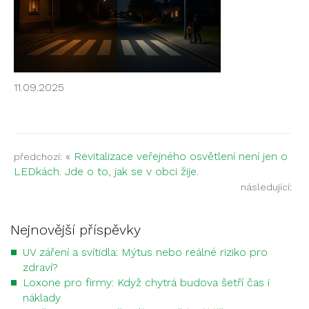
11.09.2025
«
Revitalizace veřejného osvětlení není jen o
předchozí:
LEDkách. Jde o to, jak se v obci žije.
následující:
Nejnovější příspěvky
UV záření a svítidla: Mýtus nebo reálné riziko pro
zdraví?
Loxone pro firmy: Když chytrá budova šetří čas i
náklady