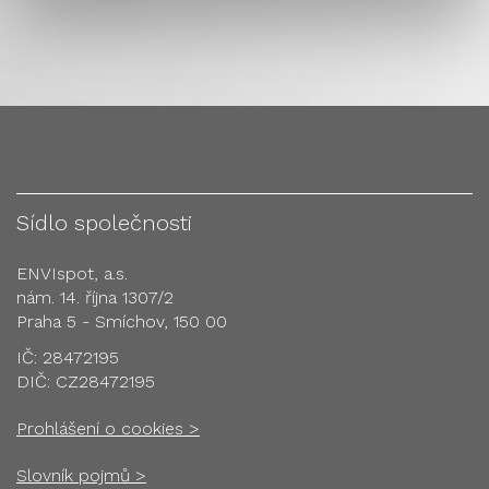
Sídlo společnosti
ENVIspot, a.s.
nám. 14. října 1307/2
Praha 5 - Smíchov, 150 00
IČ: 28472195
DIČ: CZ28472195
Prohlášení o cookies >
Slovník pojmů >