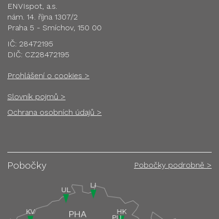
ENVIspot, a.s.
nám. 14. října 1307/2
Praha 5 - Smíchov, 150 00
IČ: 28472195
DIČ: CZ28472195
Prohlášení o cookies >
Slovník pojmů >
Ochrana osobních údajů >
Pobočky
Pobočky podrobně >