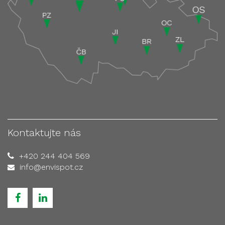
Kontaktujte nás
+420 244 404 569
info@envispot.cz