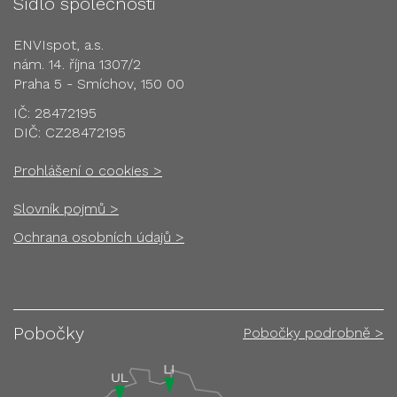
Sídlo společnosti
ENVIspot, a.s.
nám. 14. října 1307/2
Praha 5 - Smíchov, 150 00
IČ: 28472195
DIČ: CZ28472195
Prohlášení o cookies >
Slovník pojmů >
Ochrana osobních údajů >
Pobočky
Pobočky podrobně >