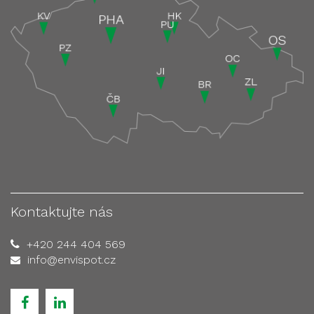
Kontaktujte nás
+420 244 404 569
info@envispot.cz