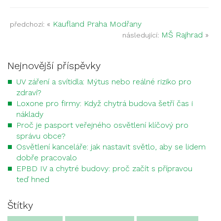
«
Kaufland Praha Modřany
předchozí:
MŠ Rajhrad
»
následující:
Nejnovější příspěvky
UV záření a svítidla: Mýtus nebo reálné riziko pro
zdraví?
Loxone pro firmy: Když chytrá budova šetří čas i
náklady
Proč je pasport veřejného osvětlení klíčový pro
správu obce?
Osvětlení kanceláře: jak nastavit světlo, aby se lidem
dobře pracovalo
EPBD IV a chytré budovy: proč začít s přípravou
teď hned
Štítky