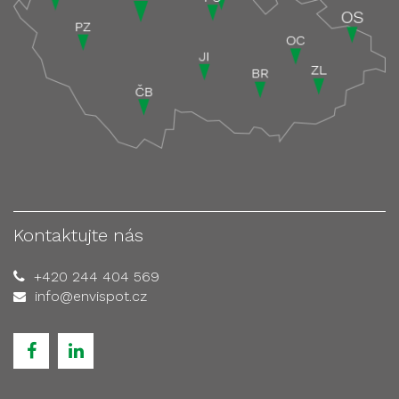
Kontaktujte nás
+420 244 404 569
info@envispot.cz