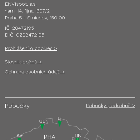
ENVIspot, a.s.
nám. 14. října 1307/2
Praha 5 - Smíchov, 150 00
IČ: 28472195
DIČ: CZ28472195
Prohlášení o cookies >
Slovník pojmů >
Ochrana osobních údajů >
Pobočky
Pobočky podrobně >