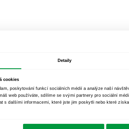
Detaily
á cookies
klam, poskytování funkcí sociálních médií a analýze naší návšt
 náš web používáte, sdílíme se svými partnery pro sociální média
 s dalšími informacemi, které jste jim poskytli nebo které získa