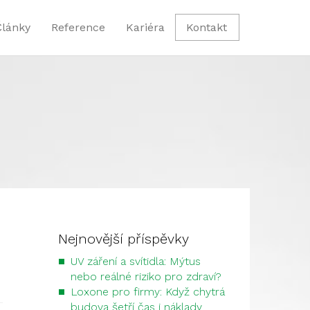
Články
Reference
Kariéra
Kontakt
Nejnovější příspěvky
UV záření a svítidla: Mýtus
nebo reálné riziko pro zdraví?
Loxone pro firmy: Když chytrá
budova šetří čas i náklady