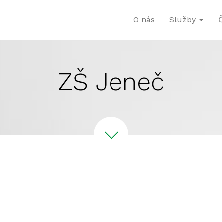
O nás
Služby
ZŠ Jeneč