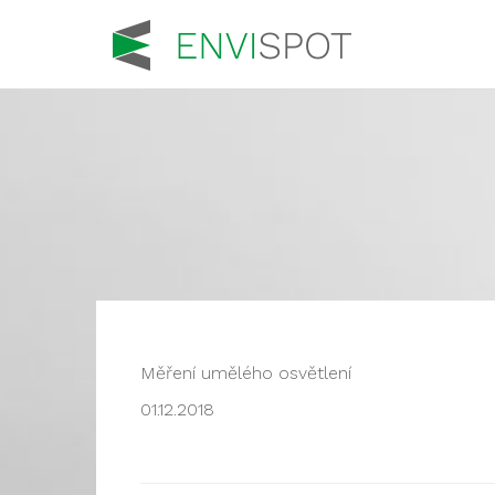
Měření umělého osvětlení
01.12.2018