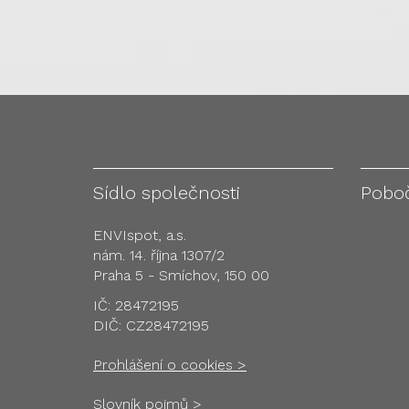
Sídlo společnosti
Pobo
ENVIspot, a.s.
nám. 14. října 1307/2
Praha 5 - Smíchov, 150 00
IČ: 28472195
DIČ: CZ28472195
Prohlášení o cookies >
Slovník pojmů >