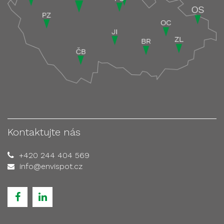
Kontaktujte nás
+420 244 404 569
info@envispot.cz