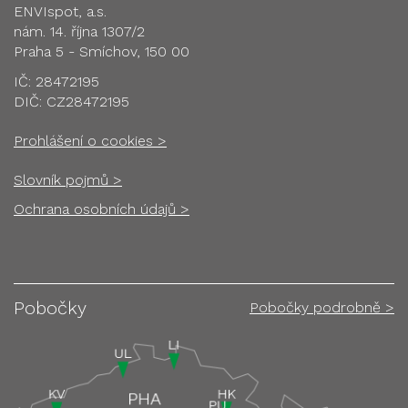
ENVIspot, a.s.
nám. 14. října 1307/2
Praha 5 - Smíchov, 150 00
IČ: 28472195
DIČ: CZ28472195
Prohlášení o cookies >
Slovník pojmů >
Ochrana osobních údajů >
Pobočky
Pobočky podrobně >