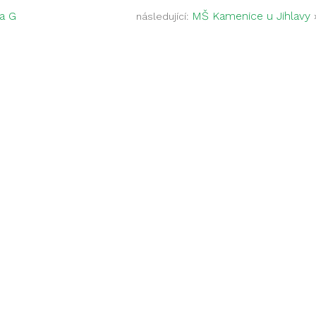
a G
MŠ Kamenice u Jihlavy
následující: