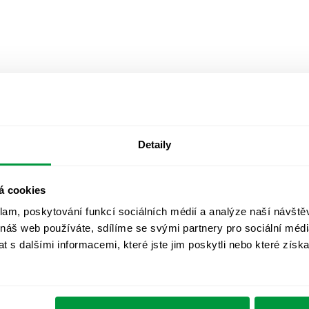
Detaily
á cookies
klam, poskytování funkcí sociálních médií a analýze naší návšt
 náš web používáte, sdílíme se svými partnery pro sociální média
 s dalšími informacemi, které jste jim poskytli nebo které získa