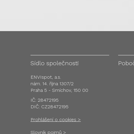
Sídlo společnosti
Pobo
ENVIspot, a.s.
nám. 14. října 1307/2
Praha 5 - Smíchov, 150 00
IČ: 28472195
DIČ: CZ28472195
Prohlášení o cookies >
Slovník pojmů >