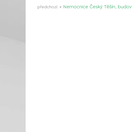
«
Nemocnice Český Těšín, budov
předchozí: