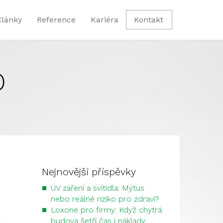
Články
Reference
Kariéra
Kontakt
O
Nejnovější příspěvky
UV záření a svítidla: Mýtus
nebo reálné riziko pro zdraví?
Loxone pro firmy: Když chytrá
budova šetří čas i náklady