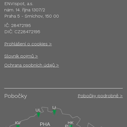
ENVIspot, a.s.
nám. 14. října 1307/2
Praha 5 - Smíchov, 150 00
IČ: 28472195
DIČ: CZ28472195
Prohlášení o cookies >
Slovník pojmů >
Ochrana osobních údajů >
Pobočky
Pobočky podrobně >