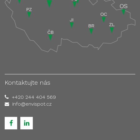
Kontaktujte nás
+420 244 404 569
info@envispot.cz