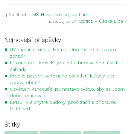
«
MŠ Hovorčovice, zastínění
předchozí:
Dr. Optics – Česká Lípa
»
následující:
Nejnovější příspěvky
UV záření a svítidla: Mýtus nebo reálné riziko pro
zdraví?
Loxone pro firmy: Když chytrá budova šetří čas i
náklady
Proč je pasport veřejného osvětlení klíčový pro
správu obce?
Osvětlení kanceláře: jak nastavit světlo, aby se lidem
dobře pracovalo
EPBD IV a chytré budovy: proč začít s přípravou
teď hned
Štítky