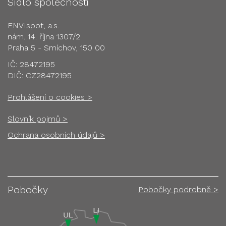
Sídlo společnosti
ENVIspot, a.s.
nám. 14. října 1307/2
Praha 5 - Smíchov, 150 00
IČ: 28472195
DIČ: CZ28472195
Prohlášení o cookies >
Slovník pojmů >
Ochrana osobních údajů >
Pobočky
Pobočky podrobně >