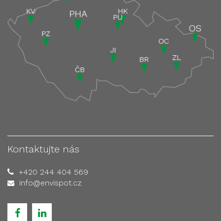
Kontaktujte nás
+420 244 404 569
info@envispot.cz