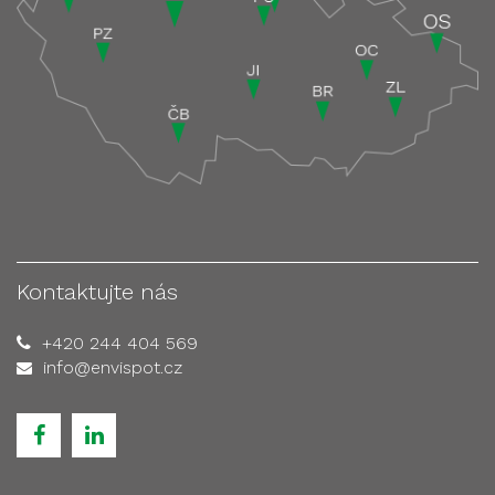
Kontaktujte nás
+420 244 404 569
info@envispot.cz