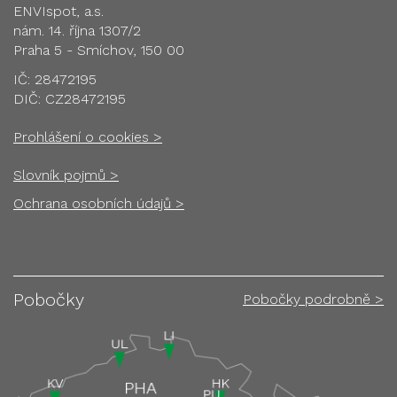
ENVIspot, a.s.
nám. 14. října 1307/2
Praha 5 - Smíchov, 150 00
IČ: 28472195
DIČ: CZ28472195
Prohlášení o cookies >
Slovník pojmů >
Ochrana osobních údajů >
Pobočky
Pobočky podrobně >