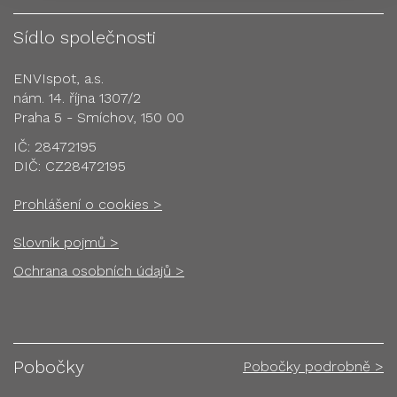
Sídlo společnosti
ENVIspot, a.s.
nám. 14. října 1307/2
Praha 5 - Smíchov, 150 00
IČ: 28472195
DIČ: CZ28472195
Prohlášení o cookies >
Slovník pojmů >
Ochrana osobních údajů >
Pobočky
Pobočky podrobně >