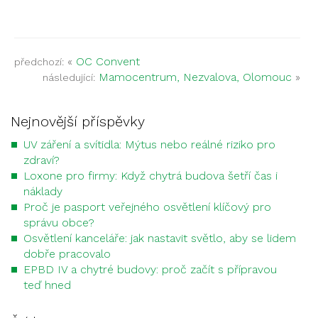
«
OC Convent
předchozí:
Mamocentrum, Nezvalova, Olomouc
»
následující:
Nejnovější příspěvky
UV záření a svítidla: Mýtus nebo reálné riziko pro
zdraví?
Loxone pro firmy: Když chytrá budova šetří čas i
náklady
Proč je pasport veřejného osvětlení klíčový pro
správu obce?
Osvětlení kanceláře: jak nastavit světlo, aby se lidem
dobře pracovalo
EPBD IV a chytré budovy: proč začít s přípravou
teď hned