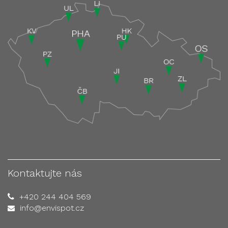
Kontaktujte nás
+420 244 404 569
info@envispot.cz