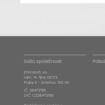
Sídlo společnosti
Pobo
ENVIspot, a.s.
nám. 14. října 1307/2
Praha 5 - Smíchov, 150 00
IČ: 28472195
DIČ: CZ28472195