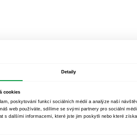
Detaily
á cookies
klam, poskytování funkcí sociálních médií a analýze naší návšt
 náš web používáte, sdílíme se svými partnery pro sociální média
 s dalšími informacemi, které jste jim poskytli nebo které získa