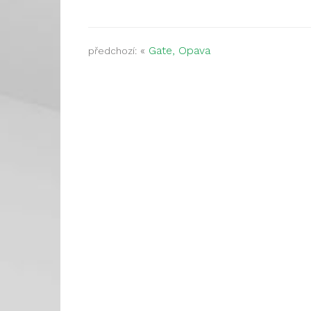
«
Gate, Opava
předchozí: