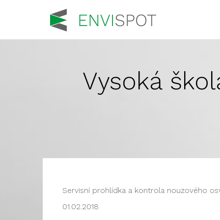
Vysoká škol
Servisní prohlídka a kontrola nouzového os
01.02.2018