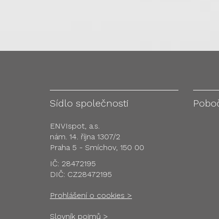
Sídlo společnosti
Pobo
ENVIspot, a.s.
nám. 14. října 1307/2
Praha 5 - Smíchov, 150 00
IČ: 28472195
DIČ: CZ28472195
Prohlášení o cookies >
Slovník pojmů >