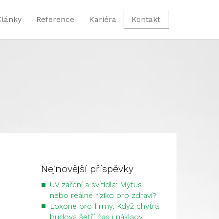
Články
Reference
Kariéra
Kontakt
Nejnovější příspěvky
UV záření a svítidla: Mýtus
nebo reálné riziko pro zdraví?
Loxone pro firmy: Když chytrá
budova šetří čas i náklady