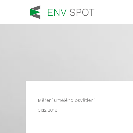
Měření umělého osvětlení
01.12.2018