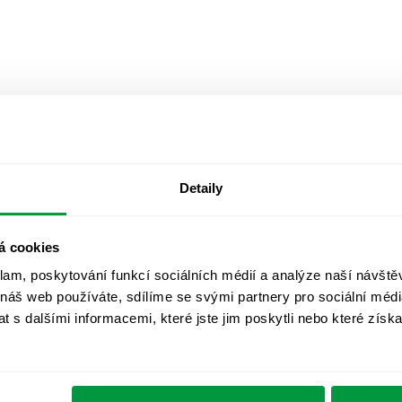
Detaily
á cookies
klam, poskytování funkcí sociálních médií a analýze naší návšt
 náš web používáte, sdílíme se svými partnery pro sociální média
 s dalšími informacemi, které jste jim poskytli nebo které získa