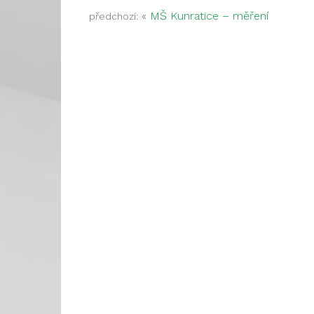
«
MŠ Kunratice – měření
předchozí: