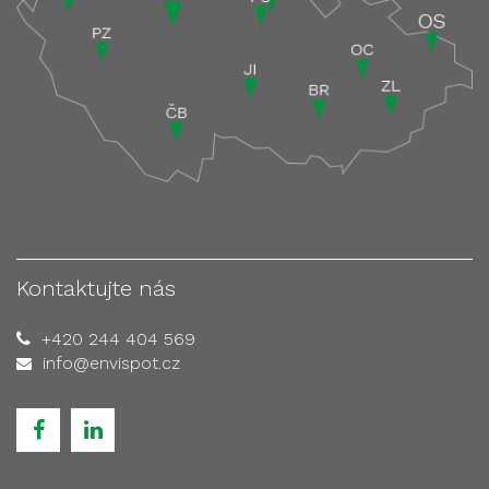
Kontaktujte nás
+420 244 404 569
info@envispot.cz