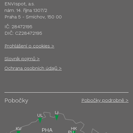
ENVIspot, a.s.
nám. 14. října 1307/2
Praha 5 - Smíchov, 150 00
IČ: 28472195
DIČ: CZ28472195
Prohlášení o cookies >
Slovník pojmů >
Ochrana osobních údajů >
Pobočky
Pobočky podrobně >