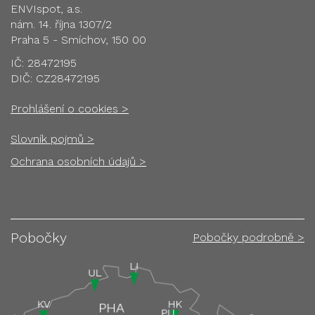
ENVIspot, a.s.
nám. 14. října 1307/2
Praha 5 - Smíchov, 150 00
IČ: 28472195
DIČ: CZ28472195
Prohlášení o cookies >
Slovník pojmů >
Ochrana osobních údajů >
Pobočky
Pobočky podrobně >