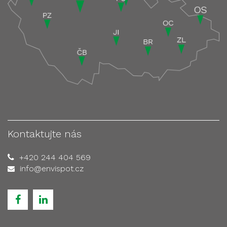
Kontaktujte nás
+420 244 404 569
info@envispot.cz