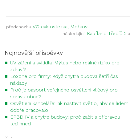
«
VO cyklostezka, Mořkov
předchozí:
Kaufland Třebíč 2
»
následující:
Nejnovější příspěvky
UV záření a svítidla: Mýtus nebo reálné riziko pro
zdraví?
Loxone pro firmy: Když chytrá budova šetří čas i
náklady
Proč je pasport veřejného osvětlení klíčový pro
správu obce?
Osvětlení kanceláře: jak nastavit světlo, aby se lidem
dobře pracovalo
EPBD IV a chytré budovy: proč začít s přípravou
teď hned