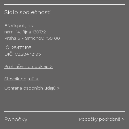
Sídlo společnosti
ENVIspot, a.s.
nám. 14. října 1307/2
Praha 5 - Smíchov, 150 00
IČ: 28472195
DIČ: CZ28472195
Prohlášení o cookies >
Slovník pojmů >
Ochrana osobních údajů >
Pobočky
Pobočky podrobně >