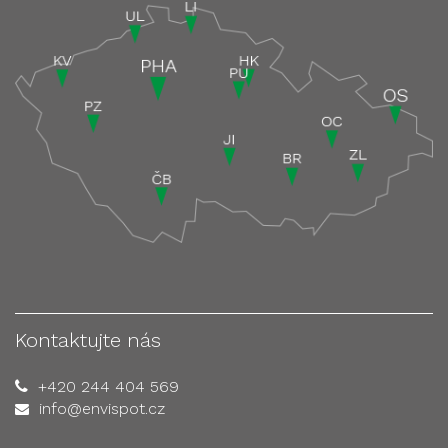
Kontaktujte nás
+420 244 404 569
info@envispot.cz