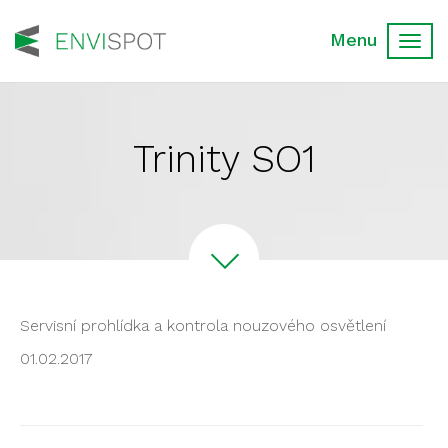
Toggl
navig
Trinity SO1
Servisní prohlídka a kontrola nouzového osvětlení
01.02.2017