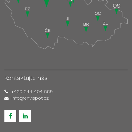
Kontaktujte nás
+420 244 404 569
info@envispot.cz