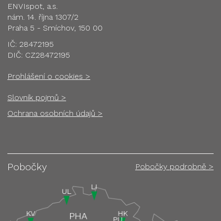
ENVIspot, a.s.
nám. 14. října 1307/2
Praha 5 - Smíchov, 150 00
IČ: 28472195
DIČ: CZ28472195
Prohlášení o cookies >
Slovník pojmů >
Ochrana osobních údajů >
Pobočky
Pobočky podrobně >