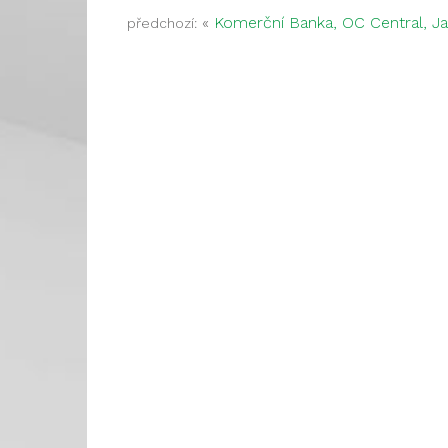
«
Komerční Banka, OC Central, J
předchozí: