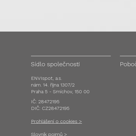
Sídlo společnosti
Pobo
ENVIspot, a.s.
nám. 14. října 1307/2
Praha 5 - Smíchov, 150 00
IČ: 28472195
DIČ: CZ28472195
Prohlášení o cookies >
Slovník pojmů >