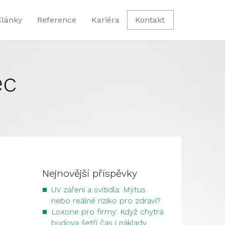
Články
Reference
Kariéra
Kontakt
ec
Nejnovější příspěvky
UV záření a svítidla: Mýtus
nebo reálné riziko pro zdraví?
Loxone pro firmy: Když chytrá
budova šetří čas i náklady