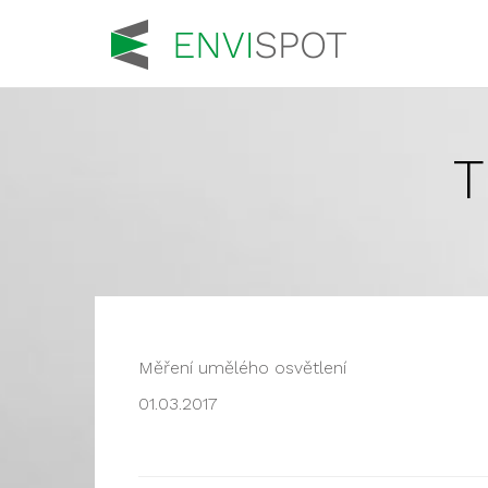
T
Měření umělého osvětlení
01.03.2017