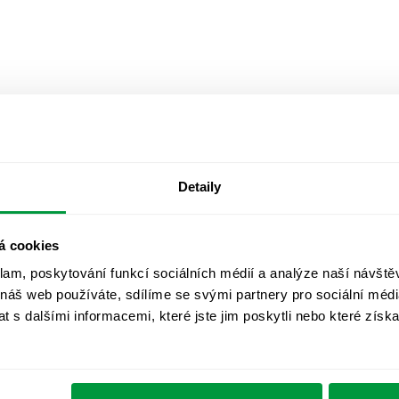
Detaily
á cookies
klam, poskytování funkcí sociálních médií a analýze naší návšt
 náš web používáte, sdílíme se svými partnery pro sociální média
 s dalšími informacemi, které jste jim poskytli nebo které získa