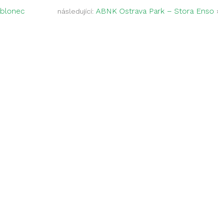
ablonec
ABNK Ostrava Park – Stora Enso
následující: