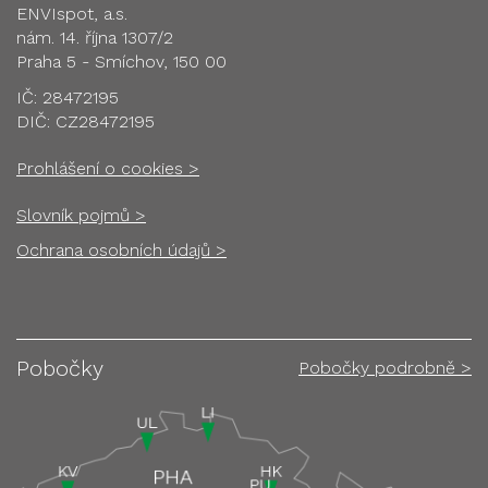
ENVIspot, a.s.
nám. 14. října 1307/2
Praha 5 - Smíchov, 150 00
IČ: 28472195
DIČ: CZ28472195
Prohlášení o cookies >
Slovník pojmů >
Ochrana osobních údajů >
Pobočky
Pobočky podrobně >