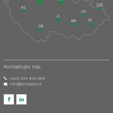
Kontaktujte nás
+420 244 404 569
info@envispot.cz