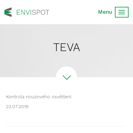
Toggl
navig
TEVA
Kontrola nouzového osvětlení
22.07.2019