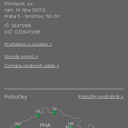
ENVIspot, a.s.
nám. 14. října 1307/2
Praha 5 - Smíchov, 150 00
IČ: 28472195
DIČ: CZ28472195
Prohlášení o cookies >
Slovník pojmů >
Ochrana osobních údajů >
Pobočky
Pobočky podrobně >