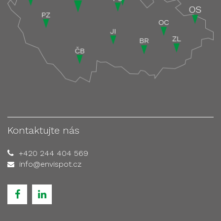
Kontaktujte nás
+420 244 404 569
info@envispot.cz