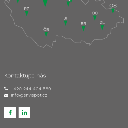
Kontaktujte nás
+420 244 404 569
info@envispot.cz