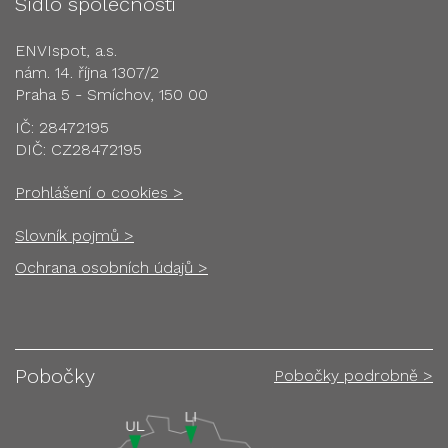
Sídlo společnosti
ENVIspot, a.s.
nám. 14. října 1307/2
Praha 5 - Smíchov, 150 00
IČ: 28472195
DIČ: CZ28472195
Prohlášení o cookies >
Slovník pojmů >
Ochrana osobních údajů >
Pobočky
Pobočky podrobně >