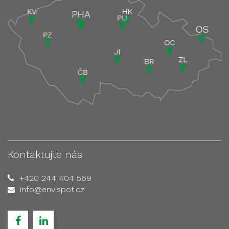
Kontaktujte nás
+420 244 404 569
info@envispot.cz