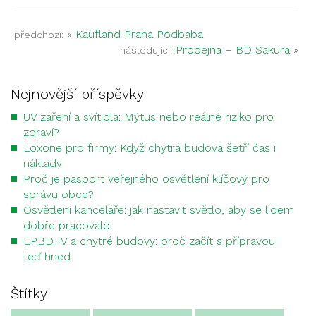
«
Kaufland Praha Podbaba
předchozí:
Prodejna – BD Sakura
»
následující:
Nejnovější příspěvky
UV záření a svítidla: Mýtus nebo reálné riziko pro
zdraví?
Loxone pro firmy: Když chytrá budova šetří čas i
náklady
Proč je pasport veřejného osvětlení klíčový pro
správu obce?
Osvětlení kanceláře: jak nastavit světlo, aby se lidem
dobře pracovalo
EPBD IV a chytré budovy: proč začít s přípravou
teď hned
Štítky