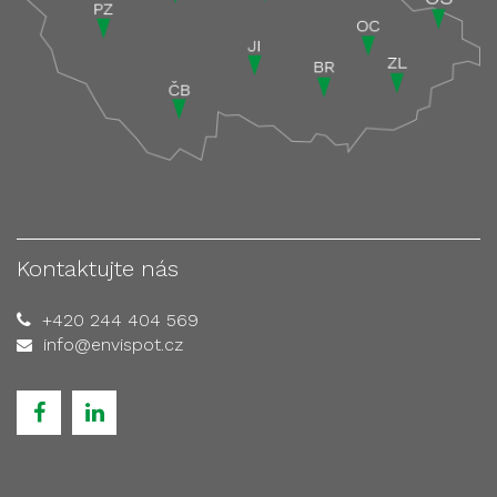
Kontaktujte nás
+420 244 404 569
info@envispot.cz