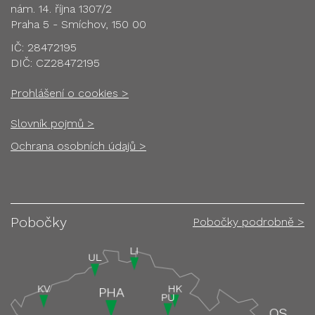
nám. 14. října 1307/2
Praha 5 - Smíchov, 150 00
IČ: 28472195
DIČ: CZ28472195
Prohlášení o cookies >
Slovník pojmů >
Ochrana osobních údajů >
Pobočky
Pobočky podrobně >