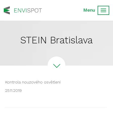
Toggl
navig
STEIN Bratislava
Kontrola nouzového osvětlení
25.11.2019