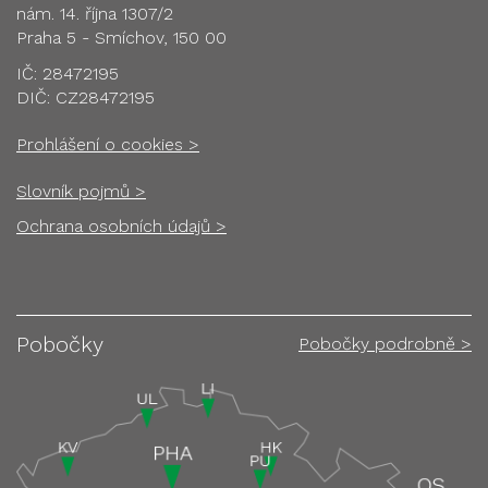
nám. 14. října 1307/2
Praha 5 - Smíchov, 150 00
IČ: 28472195
DIČ: CZ28472195
Prohlášení o cookies >
Slovník pojmů >
Ochrana osobních údajů >
Pobočky
Pobočky podrobně >