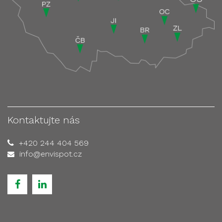
Kontaktujte nás
+420 244 404 569
info@envispot.cz