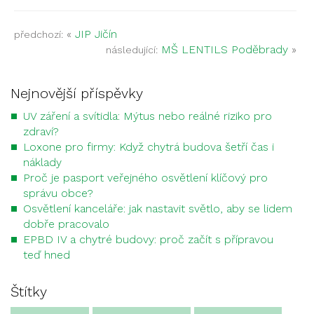
«
JIP Jičín
předchozí:
MŠ LENTILS Poděbrady
»
následující:
Nejnovější příspěvky
UV záření a svítidla: Mýtus nebo reálné riziko pro
zdraví?
Loxone pro firmy: Když chytrá budova šetří čas i
náklady
Proč je pasport veřejného osvětlení klíčový pro
správu obce?
Osvětlení kanceláře: jak nastavit světlo, aby se lidem
dobře pracovalo
EPBD IV a chytré budovy: proč začít s přípravou
teď hned
Štítky