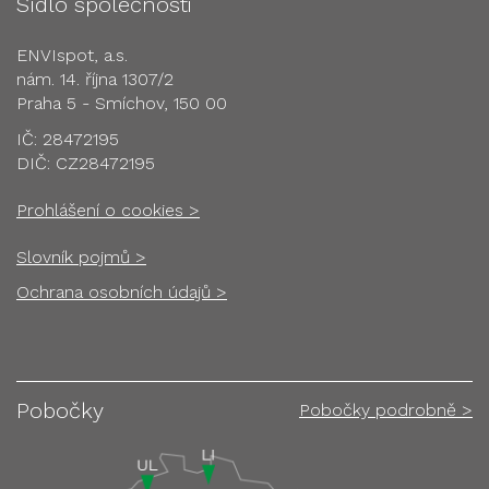
Sídlo společnosti
ENVIspot, a.s.
nám. 14. října 1307/2
Praha 5 - Smíchov, 150 00
IČ: 28472195
DIČ: CZ28472195
Prohlášení o cookies >
Slovník pojmů >
Ochrana osobních údajů >
Pobočky
Pobočky podrobně >