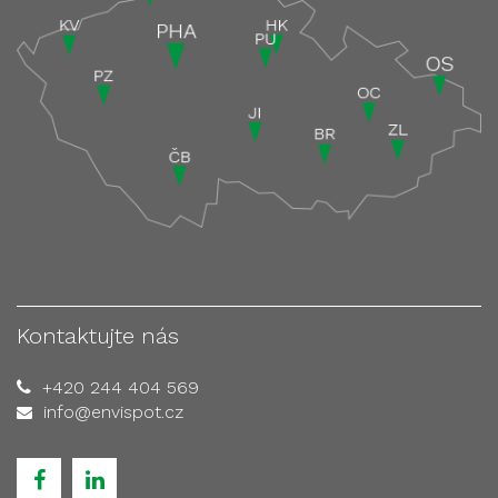
Kontaktujte nás
+420 244 404 569
info@envispot.cz