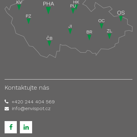
Kontaktujte nás
+420 244 404 569
info@envispot.cz