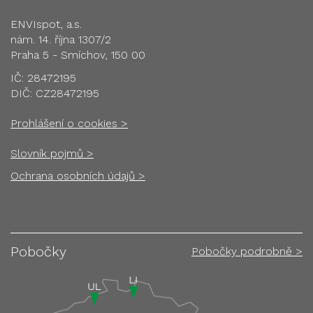
ENVIspot, a.s.
nám. 14. října 1307/2
Praha 5 - Smíchov, 150 00
IČ: 28472195
DIČ: CZ28472195
Prohlášení o cookies >
Slovník pojmů >
Ochrana osobních údajů >
Pobočky
Pobočky podrobně >