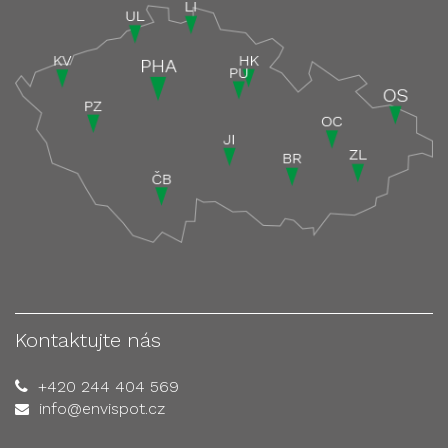
Kontaktujte nás
+420 244 404 569
info@envispot.cz