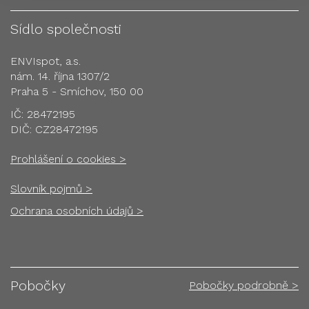
Sídlo společnosti
ENVIspot, a.s.
nám. 14. října 1307/2
Praha 5 - Smíchov, 150 00
IČ: 28472195
DIČ: CZ28472195
Prohlášení o cookies >
Slovník pojmů >
Ochrana osobních údajů >
Pobočky
Pobočky podrobně >