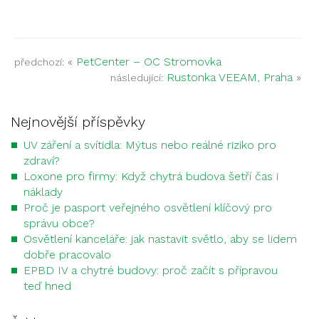
«
PetCenter – OC Stromovka
předchozí:
Rustonka VEEAM, Praha
»
následující:
Nejnovější příspěvky
UV záření a svítidla: Mýtus nebo reálné riziko pro
zdraví?
Loxone pro firmy: Když chytrá budova šetří čas i
náklady
Proč je pasport veřejného osvětlení klíčový pro
správu obce?
Osvětlení kanceláře: jak nastavit světlo, aby se lidem
dobře pracovalo
EPBD IV a chytré budovy: proč začít s přípravou
teď hned