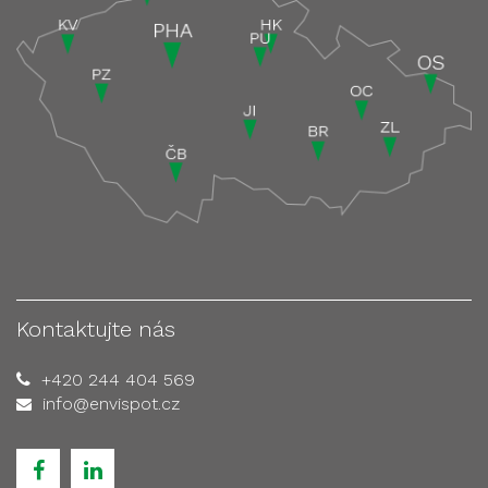
Kontaktujte nás
+420 244 404 569
info@envispot.cz