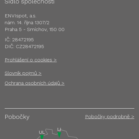
Sídlo společnosti
ENVIspot, a.s.
nám. 14. října 1307/2
Praha 5 - Smíchov, 150 00
IČ: 28472195
DIČ: CZ28472195
Prohlášení o cookies >
Slovník pojmů >
Ochrana osobních údajů >
Pobočky
Pobočky podrobně >