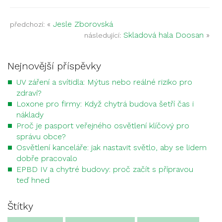
«
Jesle Zborovská
předchozí:
Skladová hala Doosan
»
následující:
Nejnovější příspěvky
UV záření a svítidla: Mýtus nebo reálné riziko pro
zdraví?
Loxone pro firmy: Když chytrá budova šetří čas i
náklady
Proč je pasport veřejného osvětlení klíčový pro
správu obce?
Osvětlení kanceláře: jak nastavit světlo, aby se lidem
dobře pracovalo
EPBD IV a chytré budovy: proč začít s přípravou
teď hned
Štítky