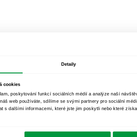
Detaily
á cookies
klam, poskytování funkcí sociálních médií a analýze naší návšt
 náš web používáte, sdílíme se svými partnery pro sociální média
 s dalšími informacemi, které jste jim poskytli nebo které získa