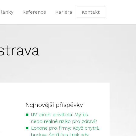
Články
Reference
Kariéra
Kontakt
strava
Nejnovější příspěvky
UV záření a svítidla: Mýtus
nebo reálné riziko pro zdraví?
Loxone pro firmy: Když chytrá
budova šetří čas i náklady