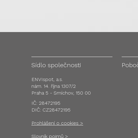
Sídlo společnosti
Pobo
ENVIspot, a.s.
nám. 14. října 1307/2
Praha 5 - Smíchov, 150 00
IČ: 28472195
DIČ: CZ28472195
Prohlášení o cookies >
Slovník pojmů >