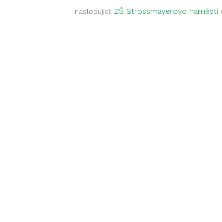
ZŠ Strossmayerovo náměstí
následující: