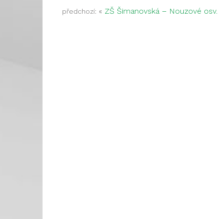
«
ZŠ Šimanovská – Nouzové osv.
předchozí: