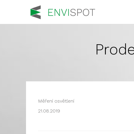
Prode
Měření osvětlení
21.08.2019