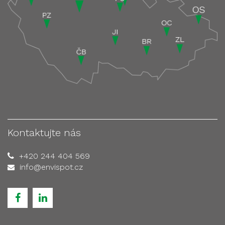
Kontaktujte nás
+420 244 404 569
info@envispot.cz