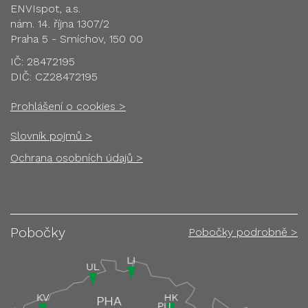
ENVIspot, a.s.
nám. 14. října 1307/2
Praha 5 - Smíchov, 150 00
IČ: 28472195
DIČ: CZ28472195
Prohlášení o cookies >
Slovník pojmů >
Ochrana osobních údajů >
Pobočky
Pobočky podrobně >