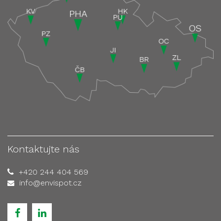
Kontaktujte nás
+420 244 404 569
info@envispot.cz