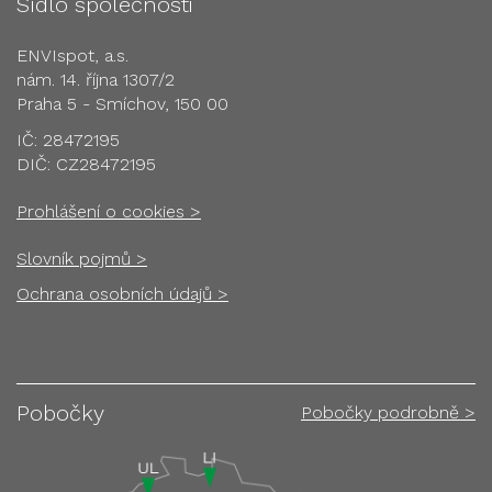
Sídlo společnosti
ENVIspot, a.s.
nám. 14. října 1307/2
Praha 5 - Smíchov, 150 00
IČ: 28472195
DIČ: CZ28472195
Prohlášení o cookies >
Slovník pojmů >
Ochrana osobních údajů >
Pobočky
Pobočky podrobně >