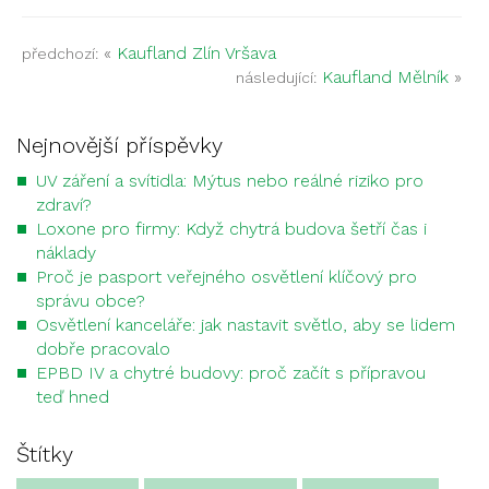
«
Kaufland Zlín Vršava
předchozí:
Kaufland Mělník
»
následující:
Nejnovější příspěvky
UV záření a svítidla: Mýtus nebo reálné riziko pro
zdraví?
Loxone pro firmy: Když chytrá budova šetří čas i
náklady
Proč je pasport veřejného osvětlení klíčový pro
správu obce?
Osvětlení kanceláře: jak nastavit světlo, aby se lidem
dobře pracovalo
EPBD IV a chytré budovy: proč začít s přípravou
teď hned
Štítky