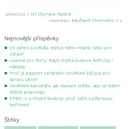
«
NY Olympia Teplice
předchozí:
Kaufland Chomutov II
»
následující:
Nejnovější příspěvky
UV záření a svítidla: Mýtus nebo reálné riziko pro
zdraví?
Loxone pro firmy: Když chytrá budova šetří čas i
náklady
Proč je pasport veřejného osvětlení klíčový pro
správu obce?
Osvětlení kanceláře: jak nastavit světlo, aby se lidem
dobře pracovalo
EPBD IV a chytré budovy: proč začít s přípravou
teď hned
Štítky