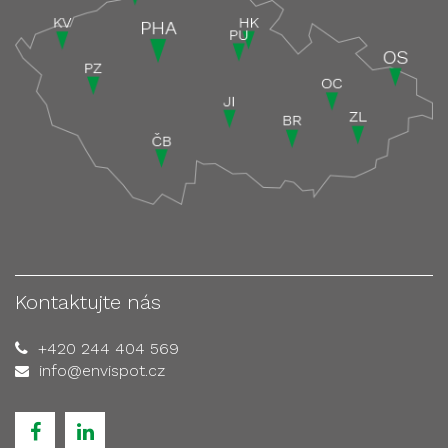
Kontaktujte nás
+420 244 404 569
info@envispot.cz