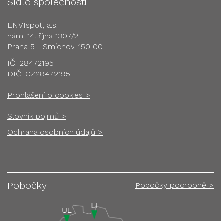
Sídlo společnosti
ENVIspot, a.s.
nám. 14. října 1307/2
Praha 5 - Smíchov, 150 00
IČ: 28472195
DIČ: CZ28472195
Prohlášení o cookies >
Slovník pojmů >
Ochrana osobních údajů >
Pobočky
Pobočky podrobně >