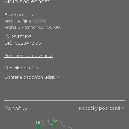
Sídlo společnosti
ENVIspot, a.s.
nám. 14. října 1307/2
Praha 5 - Smíchov, 150 00
IČ: 28472195
DIČ: CZ28472195
Prohlášení o cookies >
Slovník pojmů >
Ochrana osobních údajů >
Pobočky
Pobočky podrobně >