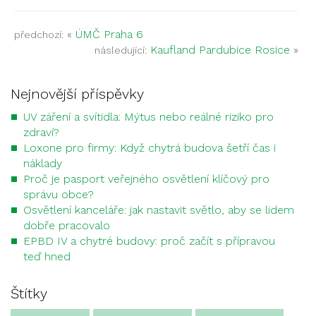
«
ÚMČ Praha 6
předchozí:
Kaufland Pardubice Rosice
»
následující:
Nejnovější příspěvky
UV záření a svítidla: Mýtus nebo reálné riziko pro
zdraví?
Loxone pro firmy: Když chytrá budova šetří čas i
náklady
Proč je pasport veřejného osvětlení klíčový pro
správu obce?
Osvětlení kanceláře: jak nastavit světlo, aby se lidem
dobře pracovalo
EPBD IV a chytré budovy: proč začít s přípravou
teď hned
Štítky