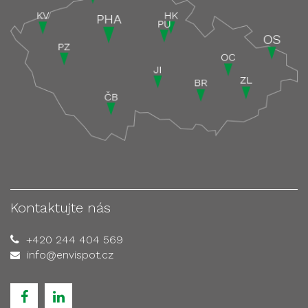
Kontaktujte nás
+420 244 404 569
info@envispot.cz