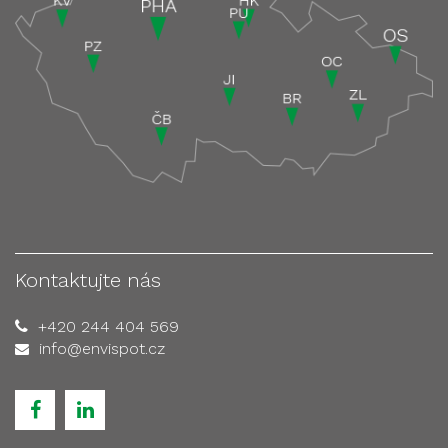
Kontaktujte nás
+420 244 404 569
info@envispot.cz