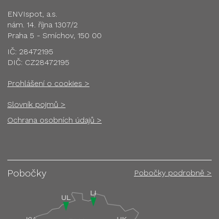
ENVIspot, a.s.
nám. 14. října 1307/2
Praha 5 - Smíchov, 150 00
IČ: 28472195
DIČ: CZ28472195
Prohlášení o cookies >
Slovník pojmů >
Ochrana osobních údajů >
Pobočky
Pobočky podrobně >