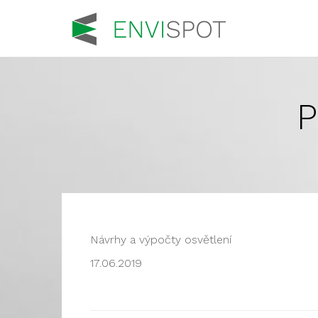
P
Návrhy a výpočty osvětlení
17.06.2019