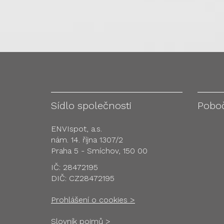
Sídlo společnosti
Pobo
ENVIspot, a.s.
nám. 14. října 1307/2
Praha 5 - Smíchov, 150 00
IČ: 28472195
DIČ: CZ28472195
Prohlášení o cookies >
Slovník pojmů >