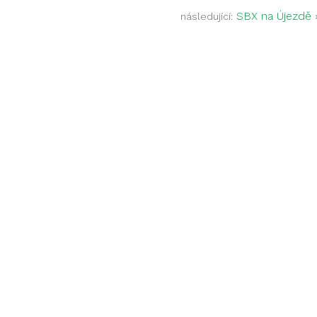
SBX na Újezdě
následující: