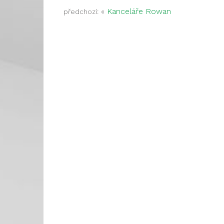
«
Kanceláře Rowan
předchozí: