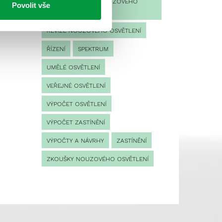
PROVOZNÍ DENÍK NOUZOVÉHO
Povolit vše
OSVĚTLENÍ
REVIZE NOUZOVÉHO OSVĚTLENÍ
ŘÍZENÍ
SPEKTRUM
UMĚLÉ OSVĚTLENÍ
VEŘEJNÉ OSVĚTLENÍ
VÝPOČET OSVĚTLENÍ
VÝPOČET ZASTÍNĚNÍ
VÝPOČTY A NÁVRHY
ZASTÍNĚNÍ
ZKOUŠKY NOUZOVÉHO OSVĚTLENÍ