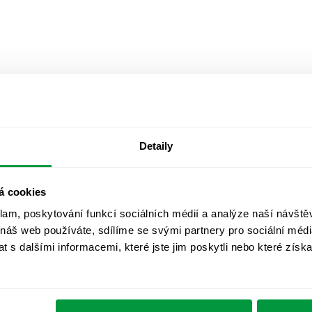
Detaily
á cookies
klam, poskytování funkcí sociálních médií a analýze naší návšt
 náš web používáte, sdílíme se svými partnery pro sociální média
 s dalšími informacemi, které jste jim poskytli nebo které získa