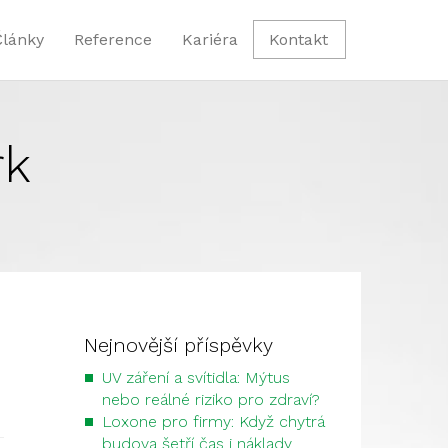
Články
Reference
Kariéra
Kontakt
rk
Nejnovější příspěvky
UV záření a svítidla: Mýtus
nebo reálné riziko pro zdraví?
Loxone pro firmy: Když chytrá
budova šetří čas i náklady