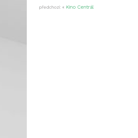
«
Kino Centrál
předchozí: