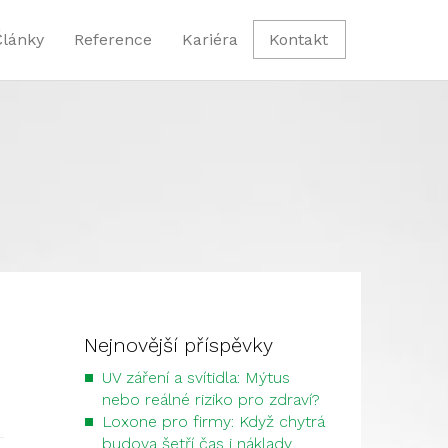
Články
Reference
Kariéra
Kontakt
Nejnovější příspěvky
UV záření a svítidla: Mýtus
nebo reálné riziko pro zdraví?
Loxone pro firmy: Když chytrá
budova šetří čas i náklady