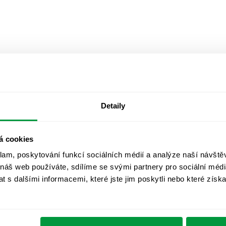
Detaily
á cookies
klam, poskytování funkcí sociálních médií a analýze naší návšt
 náš web používáte, sdílíme se svými partnery pro sociální média
 s dalšími informacemi, které jste jim poskytli nebo které získa