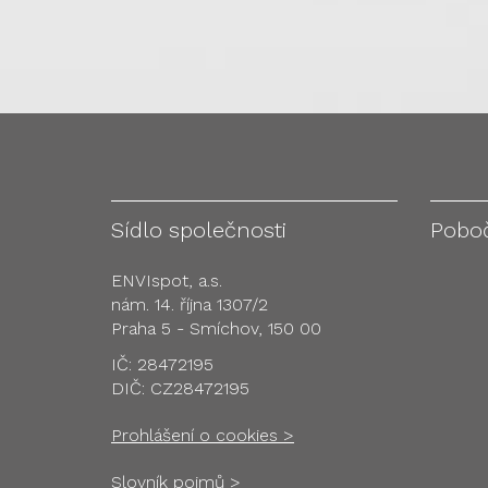
Sídlo společnosti
Pobo
ENVIspot, a.s.
nám. 14. října 1307/2
Praha 5 - Smíchov, 150 00
IČ: 28472195
DIČ: CZ28472195
Prohlášení o cookies >
Slovník pojmů >