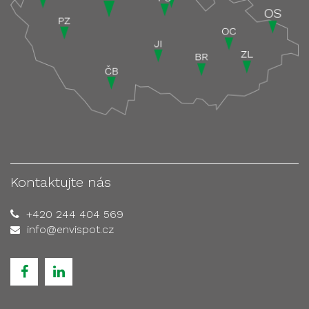
Kontaktujte nás
+420 244 404 569
info@envispot.cz