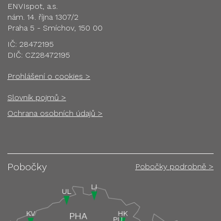
ENVIspot, a.s.
nám. 14. října 1307/2
Praha 5 - Smíchov, 150 00
IČ: 28472195
DIČ: CZ28472195
Prohlášení o cookies >
Slovník pojmů >
Ochrana osobních údajů >
Pobočky
Pobočky podrobně >